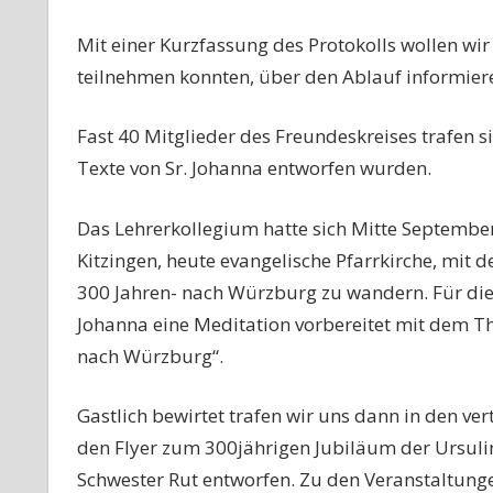
Mit einer Kurzfassung des Protokolls wollen wir 
teilnehmen konnten, über den Ablauf informier
Fast 40 Mitglieder des Freundeskreises trafen s
Texte von Sr. Johanna entworfen wurden.
Das Lehrerkollegium hatte sich Mitte September
Kitzingen, heute evangelische Pfarrkirche, mit 
300 Jahren- nach Würzburg zu wandern. Für dies
Johanna eine Meditation vorbereitet mit dem T
nach Würzburg“.
Gastlich bewirtet trafen wir uns dann in den ver
den Flyer zum 300jährigen Jubiläum der Ursuli
Schwester Rut entworfen. Zu den Veranstaltunge