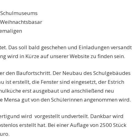
es Schulmuseums
r Weihnachtsbasar
hemaligen
tet. Das soll bald geschehen und Einladungen versandt
g wird in Kürze auf unserer Website zu finden sein.
über den Baufortschritt. Der Neubau des Schulgebäudes
 ist erstellt, die Fenster sind eingesetzt, der Estrich
chulküche erst ausgebaut und anschließend neu
neue Mensa gut von den Schülerinnen angenommen wird.
fertigund wird vorgestellt undverteilt. Dankbar wird
tenlos erstellt hat. Bei einer Auflage von 2500 Stück
uro.