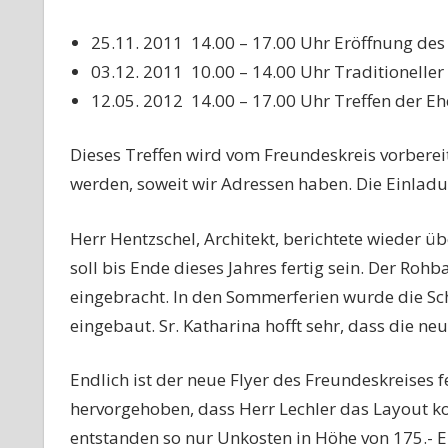
25.11. 2011 14.00 – 17.00 Uhr Eröffnung d
03.12. 2011 10.00 – 14.00 Uhr Traditionelle
12.05. 2012 14.00 – 17.00 Uhr Treffen der E
Dieses Treffen wird vom Freundeskreis vorberei
werden, soweit wir Adressen haben. Die Einladun
Herr Hentzschel, Architekt, berichtete wieder 
soll bis Ende dieses Jahres fertig sein. Der Rohbau
eingebracht. In den Sommerferien wurde die S
eingebaut. Sr. Katharina hofft sehr, dass die 
Endlich ist der neue Flyer des Freundeskreises 
hervorgehoben, dass Herr Lechler das Layout kos
entstanden so nur Unkosten in Höhe von 175.- E