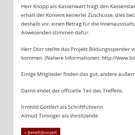
Herr Knopp als Kassenwart trägt den Kassensta
erhält der Konvent keinerlei Zuschüsse, dies bel
deshalb vor, einen Betrag für die Innenausstat
Anwesenden stimmen dafür.
Herr Dörr stellte das Projekt Bildungsspender 
kommen. (Nähere Informationen: http://www.bi
Einige Mitglieder finden das gut, andere äußern
Damit endet der offizielle Teil des Treffens.
Irmhild Göttfert als Schriftführerin
Almud Timinger als Vorsitzende
Beitragsnavigation
Vorheriger
Benefizkonzert