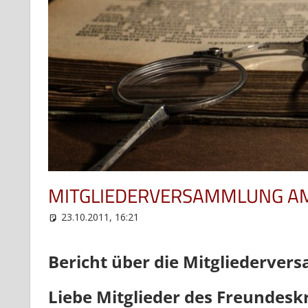
MITGLIEDERVERSAMMLUNG AM
23.10.2011, 16:21
web12
Uncategorized
Bericht über die Mitgliederve
Liebe Mitglieder des Freundeskr