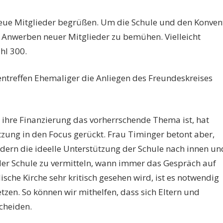
eue Mitglieder begrüßen. Um die Schule und den Konven
s Anwerben neuer Mitglieder zu bemühen. Vielleicht
hl 300.
ntreffen Ehemaliger die Anliegen des Freundeskreises
 ihre Finanzierung das vorherrschende Thema ist, hat
tzung in den Focus gerückt. Frau Timinger betont aber,
ndern die ideelle Unterstützung der Schule nach innen un
 der Schule zu vermitteln, wann immer das Gespräch auf
ische Kirche sehr kritisch gesehen wird, ist es notwendig
tzen. So können wir mithelfen, dass sich Eltern und
cheiden.