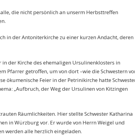
alle, die nicht persönlich an unserm Herbsttreffen
en.
ich in der Antoniterkirche zu einer kurzen Andacht, deren
 in der Kirche des ehemaligen Ursulinenklosters in
dem Pfarrer getroffen, um von dort –wie die Schwestern vo
e ökumenische Feier in der Petrinikirche hatte Schweste
hema: „Aufbruch, der Weg der Ursulinen von Kitzingen
trauten Räumlichkeiten. Hier stellte Schwester Katharina
nen in Würzburg vor. Er wurde von Herrn Weigel und
n werden alle herzlich eingeladen.