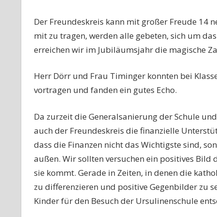
Der Freundeskreis kann mit großer Freude 14 n
mit zu tragen, werden alle gebeten, sich um da
erreichen wir im Jubiläumsjahr die magische Za
Herr Dörr und Frau Timinger konnten bei Klasse
vortragen und fanden ein gutes Echo.
Da zurzeit die Generalsanierung der Schule und
auch der Freundeskreis die finanzielle Unterstü
dass die Finanzen nicht das Wichtigste sind, so
außen. Wir sollten versuchen ein positives Bild
sie kommt. Gerade in Zeiten, in denen die kathol
zu differenzieren und positive Gegenbilder zu se
Kinder für den Besuch der Ursulinenschule ents