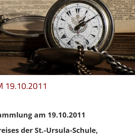
Mitgliederversammlung am
Mitgliedervers
28. Mai 2025
…
…
 19.10.2011
rsammlung am 19.10.2011
eises der St.-Ursula-Schule,