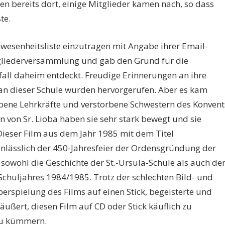
en bereits dort, einige Mitglieder kamen nach, so dass
te.
nwesenheitsliste einzutragen mit Angabe ihrer Email-
itgliederversammlung und gab den Grund für die
fall daheim entdeckt. Freudige Erinnerungen an ihre
e an dieser Schule wurden hervorgerufen. Aber es kam
orbene Lehrkräfte und verstorbene Schwestern des Konvent
 von Sr. Lioba haben sie sehr stark bewegt und sie
Dieser Film aus dem Jahr 1985 mit dem Titel
nlässlich der 450-Jahresfeier der Ordensgründung der
 sowohl die Geschichte der St.-Ursula-Schule als auch de
Schuljahres 1984/1985. Trotz der schlechten Bild- und
erspielung des Films auf einen Stick, begeisterte und
äußert, diesen Film auf CD oder Stick käuflich zu
zu kümmern.