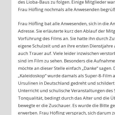
des Lioba-Baus zu folgen. Einige Mitglieder war
Frau Höfling nochmals alle Anwesenden begrüß
Frau Höfling bat alle Anwesenden, sich in die A
Adresse. Sie erläuterte kurz den Ablauf der M
Vorführung des Films an. Sie hatte ihn durch Zu
eigene Schulzeit und an ihre ersten Dienstjahr
auch Trauer auf. Viele leider inzwischen verst
sind im Film zu sehen. Besonders die Aufnahmen
möchte an dieser Stelle einfach „Danke“ sagen. 
„Kaleidoskop“ wurde damals als Super-8-Film a
Ursulinen in Deutschland gedreht und schildert
Unterricht und schulische Veranstaltungen des 
Tonqualität, bedingt durch das Alter und die Üb
bewegte er die Zuschauer. Es wurde die Bitte ge
erwerben. Frau Höfling versprach, sich darum 