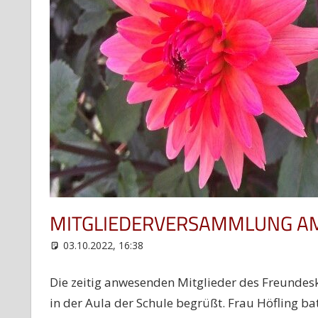
MITGLIEDERVERSAMMLUNG AM
03.10.2022, 16:38
web12
Uncategorized
Die zeitig anwesenden Mitglieder des Freundes
in der Aula der Schule begrüßt. Frau Höfling ba