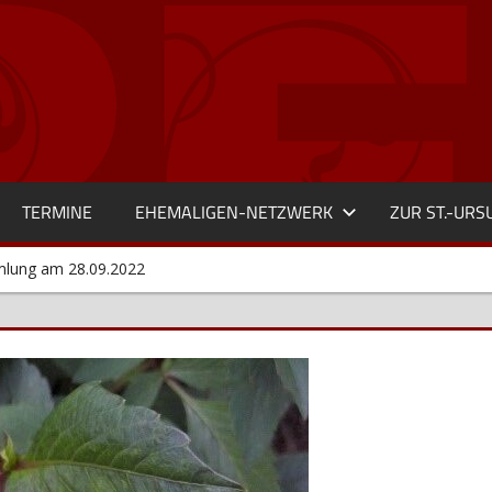
TERMINE
EHEMALIGEN-NETZWERK
ZUR ST.-UR
mlung am 28.09.2022