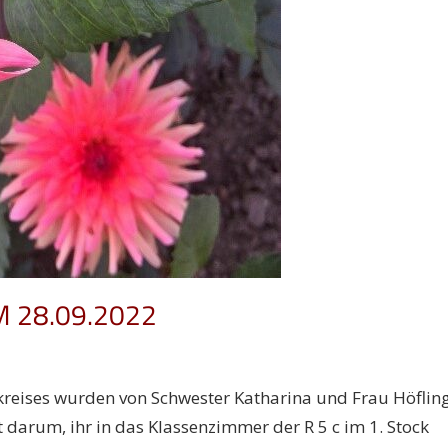
Mitgliederversammlung am
Mitgliederve
28. Mai 2025
…
…
 28.09.2022
kreises wurden von Schwester Katharina und Frau Höflin
t darum, ihr in das Klassenzimmer der R 5 c im 1. Stock