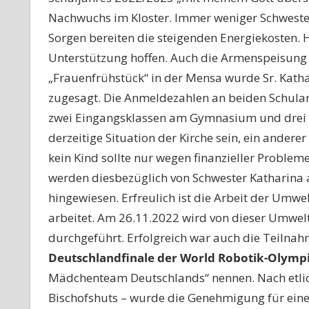
Nachwuchs im Kloster. Immer weniger Schwester
Sorgen bereiten die steigenden Energiekosten. H
Unterstützung hoffen. Auch die Armenspeisung 
„Frauenfrühstück“ in der Mensa wurde Sr. Kath
zugesagt. Die Anmeldezahlen an beiden Schulart
zwei Eingangsklassen am Gymnasium und drei E
derzeitige Situation der Kirche sein, ein andere
kein Kind sollte nur wegen finanzieller Probleme
werden diesbezüglich von Schwester Katharina 
hingewiesen. Erfreulich ist die Arbeit der Umwel
arbeitet. Am 26.11.2022 wird von dieser Umwelt
durchgeführt. Erfolgreich war auch die Teilna
Deutschlandfinale der World
Robotik-Olymp
Mädchenteam Deutschlands“ nennen. Nach etlich
Bischofshuts – wurde die Genehmigung für eine P