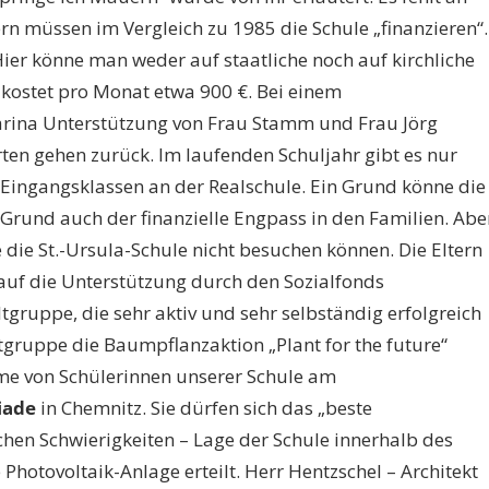
n müssen im Vergleich zu 1985 die Schule „finanzieren“.
ier könne man weder auf staatliche noch auf kirchliche
kostet pro Monat etwa 900 €. Bei einem
arina Unterstützung von Frau Stamm und Frau Jörg
en gehen zurück. Im laufenden Schuljahr gibt es nur
ingangsklassen an der Realschule. Ein Grund könne die
r Grund auch der finanzielle Engpass in den Familien. Abe
 die St.-Ursula-Schule nicht besuchen können. Die Eltern
auf die Unterstützung durch den Sozialfonds
tgruppe, die sehr aktiv und sehr selbständig erfolgreich
gruppe die Baumpflanzaktion „Plant for the future“
hme von Schülerinnen unserer Schule am
iade
in Chemnitz. Sie dürfen sich das „beste
en Schwierigkeiten – Lage der Schule innerhalb des
hotovoltaik-Anlage erteilt. Herr Hentzschel – Architekt